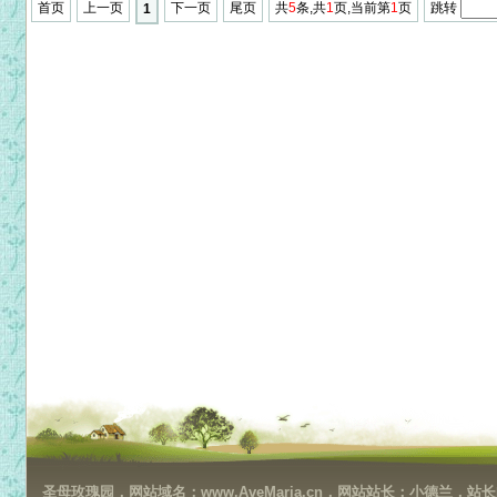
首页
上一页
下一页
尾页
共
5
条,共
1
页,当前第
1
页
跳转
1
圣母玫瑰园，网站域名：www.AveMaria.cn，网站站长：小德兰，站长邮箱：da