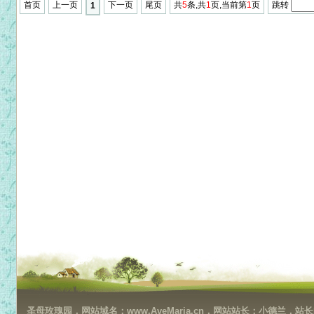
首页
上一页
下一页
尾页
共
5
条,共
1
页,当前第
1
页
跳转
1
圣母玫瑰园，网站域名：www.AveMaria.cn，网站站长：小德兰，站长邮箱：da