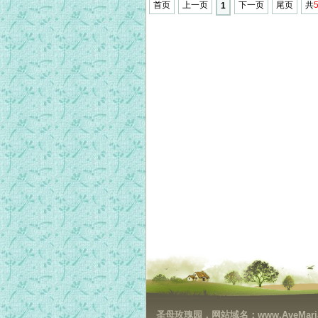
首页
上一页
下一页
尾页
共
1
圣母玫瑰园，网站域名：www.AveMaria.