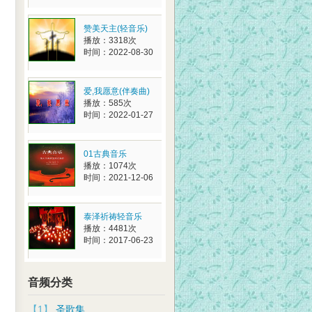
赞美天主(轻音乐)
播放：3318次
时间：2022-08-30
爱,我愿意(伴奏曲)
播放：585次
时间：2022-01-27
01古典音乐
播放：1074次
时间：2021-12-06
泰泽祈祷轻音乐
播放：4481次
时间：2017-06-23
音频分类
【1】
圣歌集