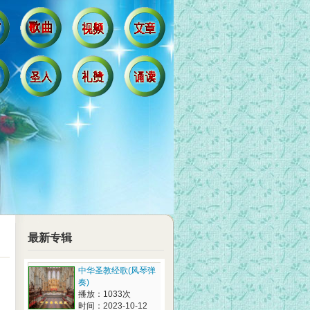
最新专辑
中华圣教经歌(风琴弹
奏)
播放：1033次
时间：2023-10-12