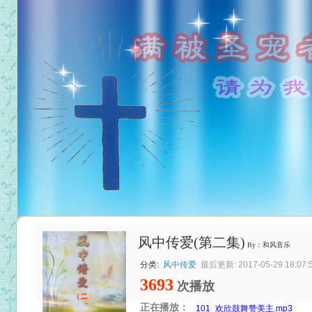
风中传爱(第二集)
By：和风音乐
分类:
风中传爱
最后更新: 2017-05-29 18:07:
3693
次播放
正在播放：
101_欢欣鼓舞赞美主.mp3