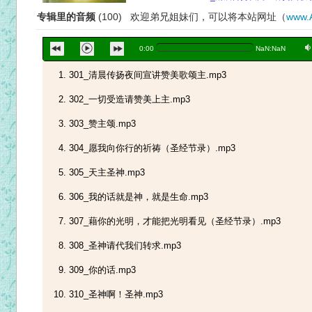
专辑里的音频
(100) 欢迎弟兄姐妹们，可以将本站网址（
www.
a
0:00
NaN:NaN
301_清晨传扬夜间宣讲赞美歌颂主.mp3
302_一切受造请赞美上主.mp3
303_赞主颂.mp3
304_愿我向你行的祈祷（圣经节录）.mp3
305_天主圣神.mp3
306_我的话就是神，就是生命.mp3
307_藉你的光明，才能把光明看见（圣经节录）.mp3
308_圣神请代我们转求.mp3
309_你的话.mp3
310_圣神啊！圣神.mp3