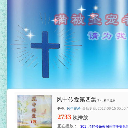
风中传爱第四集
By：和风音乐
分类:
风中传爱
最后更新: 2017-06-15 05:50:
2733
次播放
正在播放：
301_清晨传扬夜间宣讲赞美歌颂