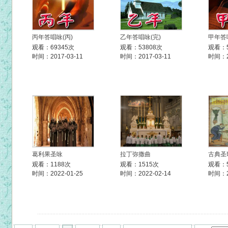
丙年答唱咏(丙)
乙年答唱咏(完)
甲年答
观看：69345次
观看：53808次
观看：5
时间：2017-03-11
时间：2017-03-11
时间：20
葛利果圣咏
拉丁弥撒曲
古典圣
观看：1188次
观看：1515次
观看：
时间：2022-01-25
时间：2022-02-14
时间：20