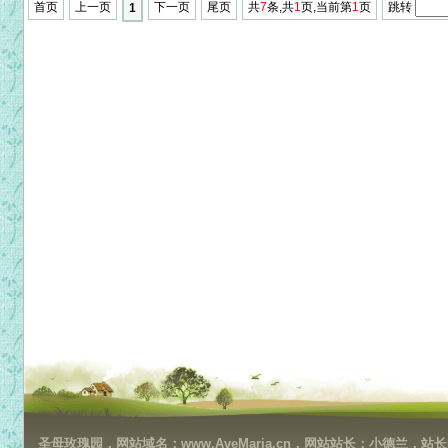
首页
上一页
下一页
尾页
共
7
条,共
1
页,当前第
1
页
跳转
1
圣母玫瑰园，网站域名：www.AveMaria.cn，网站站长：小德兰，站长邮箱：da