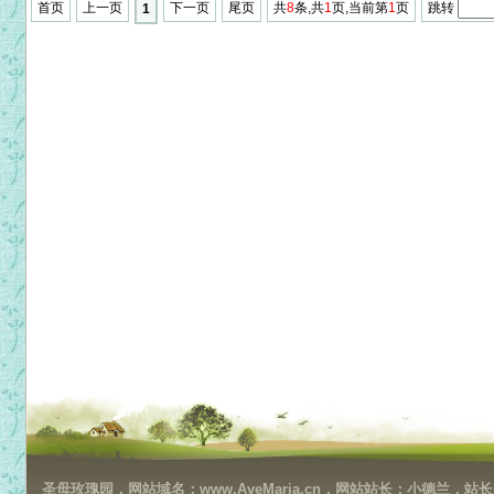
首页
上一页
下一页
尾页
共
8
条,共
1
页,当前第
1
页
跳转
1
圣母玫瑰园，网站域名：www.AveMaria.cn，网站站长：小德兰，站长邮箱：da