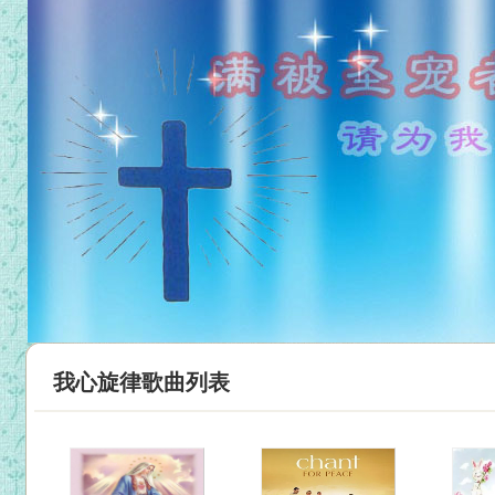
我心旋律歌曲列表