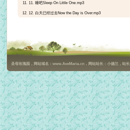
11. 睡吧Sleep On Little One.mp3
12. 白天已经过去Now the Day is Over.mp3
13. 黄昏颂歌Evening Hymn.mp3
14. 月光曲Claire de Lune.mp3
15. 万福玛丽亚Ave Maria.mp3
16. 身为人母Little Children.mp3
圣母玫瑰园，网站域名：www.AveMaria.cn，网站站长：小德兰，站长邮箱：da
17. 月光奏鸣曲Moonlight Sonata.mp3
18. 莫扎特摇篮曲Mozarts Lullaby.mp3
19. 孩子的歌Suo Gan.mp3