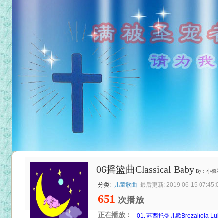
06摇篮曲Classical Baby
By：小德
分类:
儿童歌曲
最后更新: 2019-06-15 07:45:
651
次播放
正在播放：
01. 苏西托曼儿歌Brezairola Lul