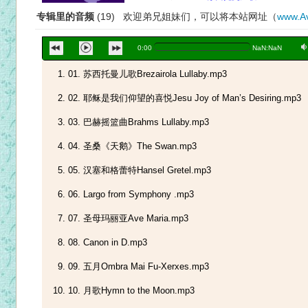
专辑里的音频
(19) 欢迎弟兄姐妹们，可以将本站网址（
www.Av
a
0:00
NaN:NaN
01. 苏西托曼儿歌Brezairola Lullaby.mp3
02. 耶稣是我们仰望的喜悦Jesu Joy of Man’s Desiring.mp3
03. 巴赫摇篮曲Brahms Lullaby.mp3
04. 圣桑《天鹅》The Swan.mp3
05. 汉塞和格蕾特Hansel Gretel.mp3
06. Largo from Symphony .mp3
07. 圣母玛丽亚Ave Maria.mp3
08. Canon in D.mp3
09. 五月Ombra Mai Fu-Xerxes.mp3
10. 月歌Hymn to the Moon.mp3