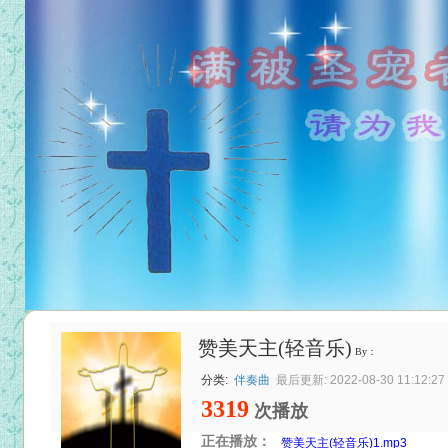
赞美天主(轻音乐)
By：
分类:
伴奏曲
最后更新: 2022-08-30 11:12:27
3319
次播放
正在播放：
赞美天主(轻音乐)1.mp3