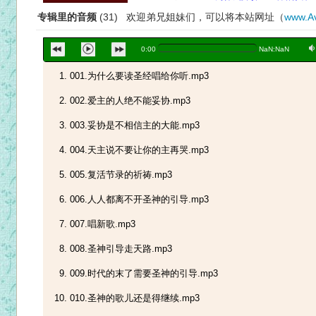
专辑里的音频
(31) 欢迎弟兄姐妹们，可以将本站网址（
www.Av
a
0:00
NaN:NaN
001.为什么要读圣经唱给你听.mp3
002.爱主的人绝不能妥协.mp3
003.妥协是不相信主的大能.mp3
004.天主说不要让你的主再哭.mp3
005.复活节录的祈祷.mp3
006.人人都离不开圣神的引导.mp3
007.唱新歌.mp3
008.圣神引导走天路.mp3
009.时代的末了需要圣神的引导.mp3
010.圣神的歌儿还是得继续.mp3