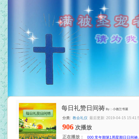
每日礼赞日间祷
By：小德兰书屋
分类:
教会礼仪
最后更新: 2019-04-15 15:41:
906
次播放
正在播放：
000.常年期第1周星期日日间祷.