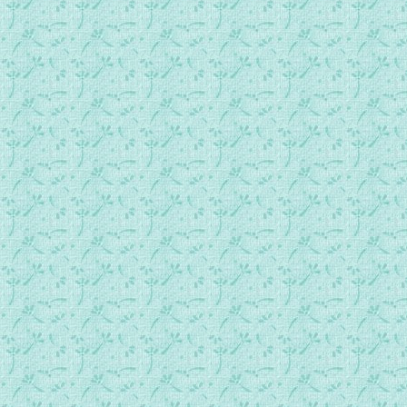
10_传道人的典范02
11_诺厄的圣约.mp3
12_巴贝尔塔01.mp3
12_巴贝尔塔02.mp3
13_神国的亚巴郎01.mp3
13_神国的亚巴郎02.mp3
15_应许01.mp3
15_应许02.mp3
16_私欲之子01.mp3
16_私欲之子02.mp3
17_应许之子01.mp3
17_应许之子02.mp3
18_亚巴郎的代祷01.mp3