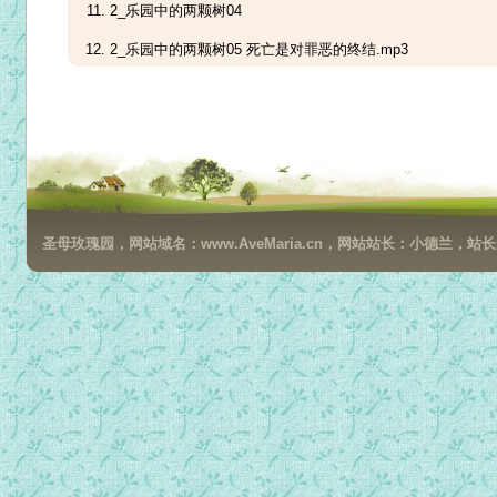
2_乐园中的两颗树04
2_乐园中的两颗树05 死亡是对罪恶的终结.mp3
3_蛇与女人的对话01
3_蛇与女人的对话02_天主的试炼与魔鬼的试探.mp3
4_谁告诉你赤身露体？01
4_谁告诉你赤身露体？02
圣母玫瑰园，网站域名：www.AveMaria.cn，网站站长：小德兰，站长邮箱：da
4_谁告诉你赤身露体？03
4_谁告诉你赤身露体？04
4_谁告诉你赤身露体？
5_亚当，你在哪里？01_面对真实的天主，无花果树叶再也无法
5_亚当，你在哪里？02_天主是爱也是审判者.mp3
5_亚当，你在哪里？03
5_亚当，你在哪里？04_预定论的错误.mp3