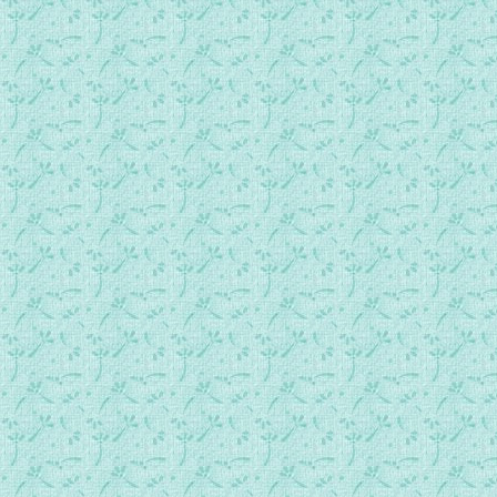
18_亚巴郎的代祷02.mp3
19_被异像抓住的人01.mp3
19_被异像抓住的人02.mp3
20_亚巴郎的敞开01.mp3
20_亚巴郎的敞开02.mp3