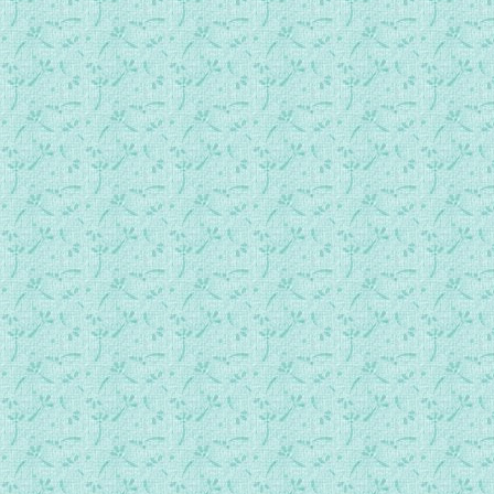
5_亚当，你在哪里？05
6_加音与亚伯尔的祭（上）.mp3
6_加音与亚伯尔的祭（下）.mp3
7_加音无神文化的开始（上）.mp3
7_加音无神文化的开始（下）.mp3
8_无神系统的特点（1）.mp3
8_无神系统的特点（2）.mp3
8_无神系统的特点（3）.mp3
9_传义道的诺厄（上）
9_传义道的诺厄（上）
9_传义道的诺厄（下）
9_传义道的诺厄（下）
10_传道人的典范01