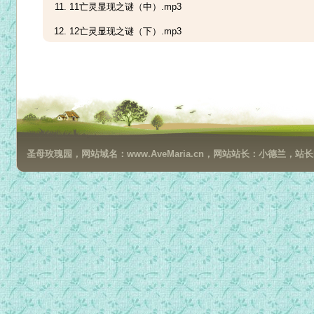
11亡灵显现之谜（中）.mp3
12亡灵显现之谜（下）.mp3
13亡灵显现的处理方法.mp3
圣母玫瑰园，网站域名：www.AveMaria.cn，网站站长：小德兰，站长邮箱：da