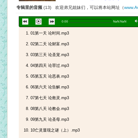
专辑里的音频
(13) 欢迎弟兄姐妹们，可以将本站网址（
www.Av
a
0:00
NaN:NaN
01第一天 论时间.mp3
02第二天 论财富.mp3
03第三天 论圣宠.mp3
04第四天 论罪过.mp3
05第五天 论恶表.mp3
06第六天 论告解.mp3
07第七天 论救灵.mp3
08第八天 论教会.mp3
09第九天 论圣母.mp3
10亡灵显现之谜（上）.mp3