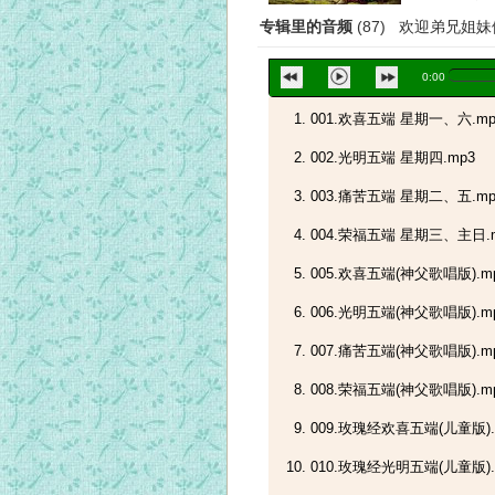
专辑里的音频
(87) 欢迎弟兄姐
0:00
001.欢喜五端 星期一、六.mp
002.光明五端 星期四.mp3
003.痛苦五端 星期二、五.mp
004.荣福五端 星期三、主日.
005.欢喜五端(神父歌唱版).m
006.光明五端(神父歌唱版).m
007.痛苦五端(神父歌唱版).m
008.荣福五端(神父歌唱版).m
009.玫瑰经欢喜五端(儿童版).
010.玫瑰经光明五端(儿童版).