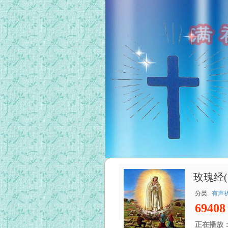
玫瑰经(
分类:
有声
69408
正在播放