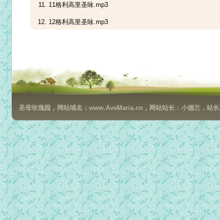
11格利高里圣咏.mp3
12格利高里圣咏.mp3
13格利高里圣咏.mp3
14格利高里圣咏.mp3
15格利高里圣咏.mp3
16格利高里圣咏.mp3
圣母玫瑰园，网站域名：www.AveMaria.cn，网站站长：小德兰，站长邮箱：da