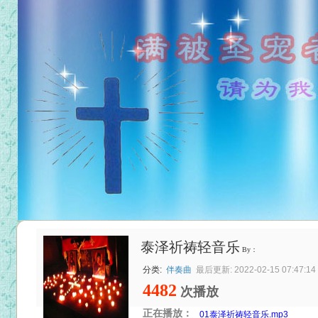
泰泽祈祷轻音乐
By：
分类:
伴奏曲
最后更新: 2022-02-15 07:47:14
4482
次播放
正在播放：
01泰泽祈祷轻音乐.mp3