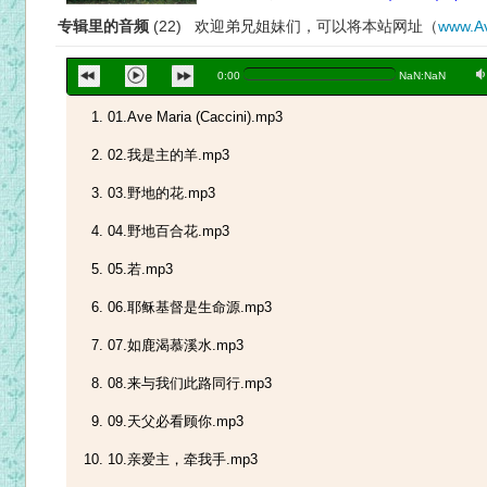
专辑里的音频
(22) 欢迎弟兄姐妹们，可以将本站网址（
www.Av
a
0:00
NaN:NaN
01.Ave Maria (Caccini).mp3
02.我是主的羊.mp3
03.野地的花.mp3
04.野地百合花.mp3
05.若.mp3
06.耶稣基督是生命源.mp3
07.如鹿渴慕溪水.mp3
08.来与我们此路同行.mp3
09.天父必看顾你.mp3
10.亲爱主，牵我手.mp3