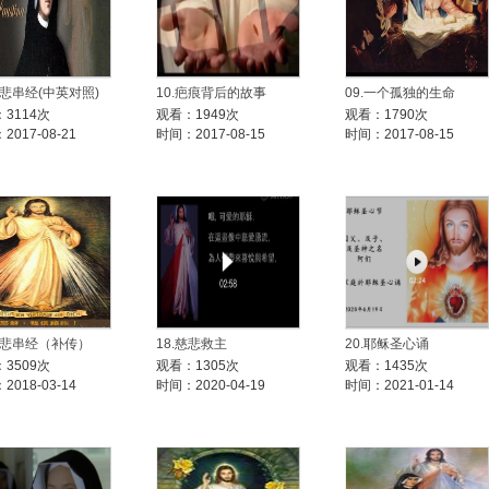
慈悲串经(中英对照)
10.疤痕背后的故事
09.一个孤独的生命
3114次
观看：1949次
观看：1790次
2017-08-21
时间：2017-08-15
时间：2017-08-15
.慈悲串经（补传）
18.慈悲救主
20.耶稣圣心诵
3509次
观看：1305次
观看：1435次
2018-03-14
时间：2020-04-19
时间：2021-01-14