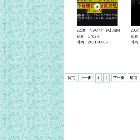
22.做一个慈悲的使徒.mp4
23
观看：1763次
观看：
时间：2021-03-06
时间：
首页
上一页
下一页
尾页
1
2