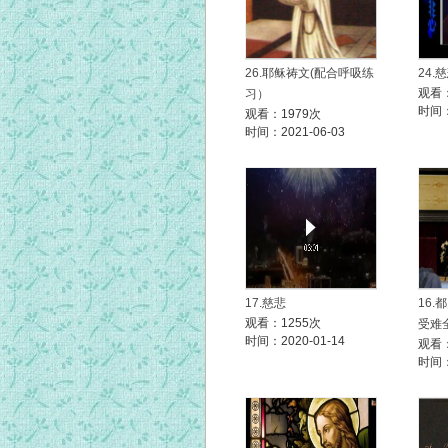
26.耶稣祷文(配合呼吸练
24
观看：
习）
时间：
观看：1979次
时间：2021-06-03
17.慈悲
16
观看：1255次
受难
时间：2020-01-14
观看：
时间：