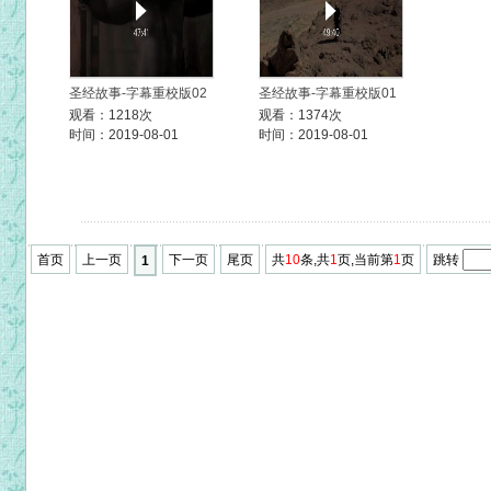
圣经故事-字幕重校版02
圣经故事-字幕重校版01
观看：1218次
观看：1374次
时间：2019-08-01
时间：2019-08-01
首页
上一页
下一页
尾页
共
10
条,共
1
页,当前第
1
页
跳转
1