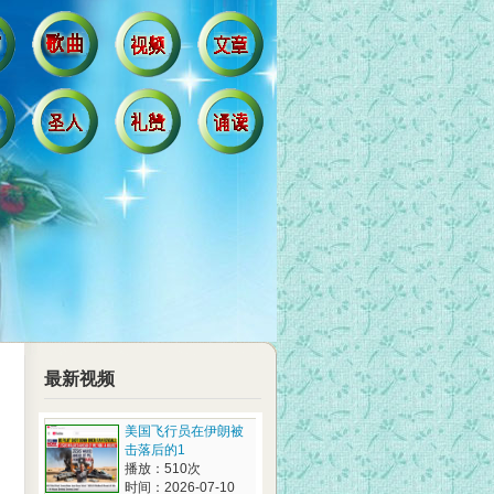
最新视频
美国飞行员在伊朗被
击落后的1
播放：510次
时间：2026-07-10