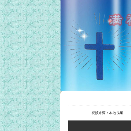
视频来源：本地视频