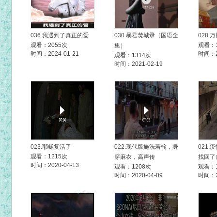
036.我遇到了真正的爱
030.暴君焚城录（国语全
028.
观看：2055次
观看：1
集）
时间：2024-01-21
时间：20
观看：1314次
时间：2021-02-19
023.耶稣复活了
022.现代版施洗若翰，身
021
观看：1215次
穿麻衣，高声传
找回了
时间：2020-04-13
观看：1208次
观看：1
时间：2020-04-09
时间：20