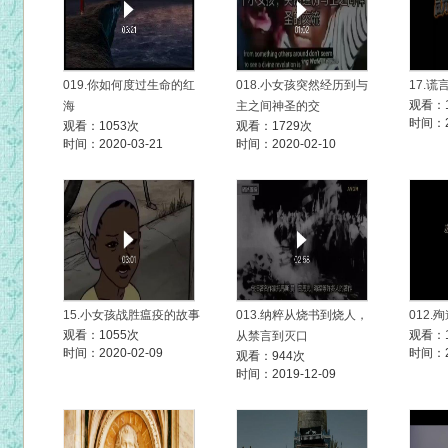
019.你如何度过生命的红
018.小女孩突然经历到与
17.谎
观看：1
海
主之间神圣的交
时间：20
观看：1053次
观看：1729次
时间：2020-03-21
时间：2020-02-10
15.小女孩战胜瘟疫的故事
013.纳粹从烧书到烧人，
012.
观看：1055次
观看：1
从禁言到灭口
时间：2020-02-09
时间：20
观看：944次
时间：2019-12-09