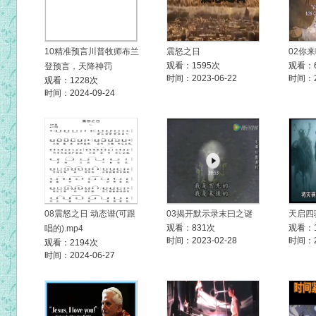
10精准预言川普牧师布兰
震怒之日
02你来
观看：1595次
观看：
登预言，天降神罚
时间：2023-06-22
时间：20
观看：1228次
时间：2024-09-24
08震怒之日 动态谱(可跟
03揭开默示录末曰之谜
天启四
观看：831次
观看：1
唱的).mp4
时间：2023-02-28
时间：20
观看：2194次
时间：2024-06-27