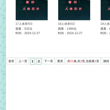
17人体兽印3
18人体兽印2
19人
观看：532次
观看：1384次
观看：
时间：2024-12-27
时间：2024-12-27
时间：20
首页
上一页
下一页
尾页
共
21
条,共
2
页,当前第
1
页
跳转
1
2