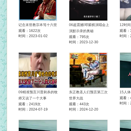
记念末世教宗本笃十六世
06超震撼!邓紫棋演唱会上
12时
观看：1622次
观看：
演默示录的奥秘
时间：2023-01-02
时间：20
观看：795次
时间：2023-12-30
09精准预言川普刺杀的牧
东正教圣人们预言第三次
15人
观看：
师又说了一个大事
世界大战
时间：20
观看：2419次
观看：443次
时间：2024-07-19
时间：2024-12-20