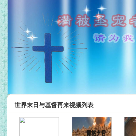
世界末日与基督再来视频列表