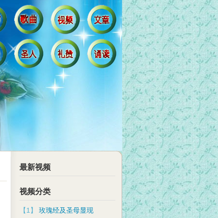
最新视频
视频分类
【1】
玫瑰经及圣母显现