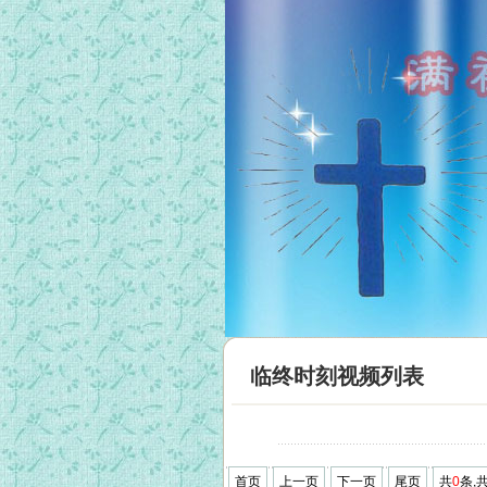
临终时刻视频列表
首页
上一页
下一页
尾页
共
0
条,