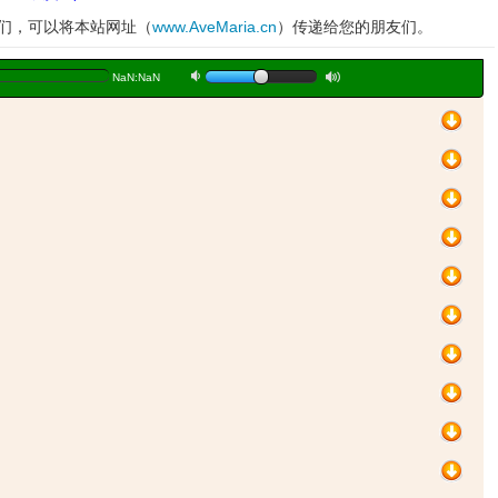
妹们，可以将本站网址（
www.AveMaria.cn
）传递给您的朋友们。
a
b
NaN:NaN