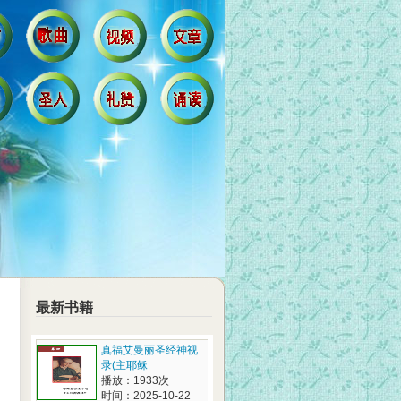
最新书籍
真福艾曼丽圣经神视
录(主耶稣
播放：1933次
时间：2025-10-22