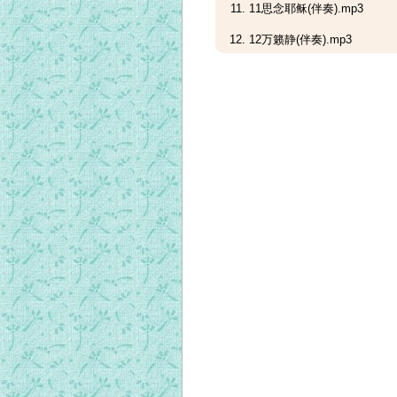
11思念耶稣(伴奏).mp3
12万籁静(伴奏).mp3
13血染十架(伴奏).mp3
14伏求圣神(伴奏).mp3
15若(伴奏).mp3