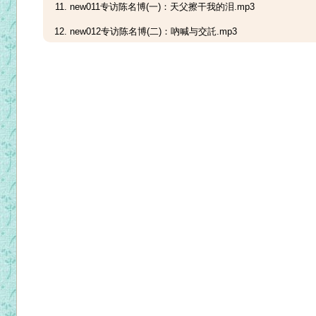
new011专访陈名博(一)：天父擦干我的泪.mp3
new012专访陈名博(二)：吶喊与交託.mp3
new013专访陈名博(三)：夜是希望的一扇门.mp3
new014专访陈名博(四)：当天主的吟游诗人.mp3
new015专访姚佳祝、邹智鸣修士(一)：听修士们唱歌.mp3
new016专访姚佳祝、邹智鸣修士(二)：唱出天主的美.mp3
new017专访姚佳祝、邹智鸣修士(三)：不规不矩唱圣歌.mp3
new018专访蒋婷华(一)：来自天主的祝福.mp3
new019专访蒋婷华(二)：写给同学的歌.mp3
new020专访蒋婷华(三)：写给小朋友的歌.mp3
new021专访蒋婷华(四)：答唱咏集锦.mp3
new022纪念李河珍教授(一)：东方风味的弥撒曲.mp3
new023纪念李河珍教授(二)：词曲搭配天衣无缝.mp3