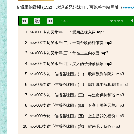
专辑里的音频
(152) 欢迎弟兄姐妹们，可以将本站网址（
www.
a
0:00
NaN:NaN
new001专访吴承章(一)：爱用圣咏入词.mp3
new002专访吴承章(二)：一首圣歌两种节奏.mp3
new003专访吴承章(三)：常在上主内欢喜.mp3
new004专访吴承章(四)：义人的子孙蒙福乐.mp3
new005专访「佳播圣咏团」(一)：歌声飘到修院外.mp3
new006专访「佳播圣咏团」(二)：唱出真生命真感情.mp3
new007专访「佳播圣咏团」(三)：与生命保持和谐.mp3
new008专访「佳播圣咏团」(四)：不吝于赞美天主.mp3
new009专访「佳播圣咏团」(五)：上主是我的福份.mp3
new010专访「佳播圣咏团」(六)：醒来吧，我心.mp3