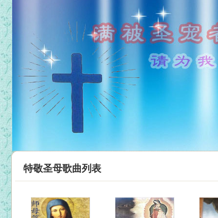
特敬圣母歌曲列表