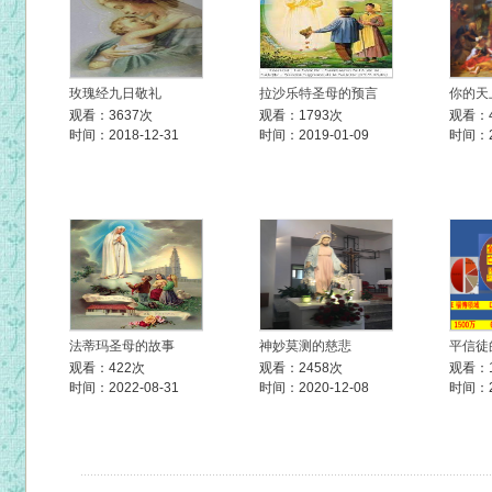
玫瑰经九日敬礼
拉沙乐特圣母的预言
你的天
观看：3637次
观看：1793次
观看：
时间：2018-12-31
时间：2019-01-09
时间：20
法蒂玛圣母的故事
神妙莫测的慈悲
平信徒
观看：422次
观看：2458次
观看：1
时间：2022-08-31
时间：2020-12-08
时间：20