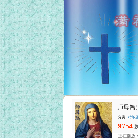
师母篇(
分类:
特敬
9754
正在播放