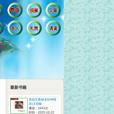
最新书籍
真福艾曼丽圣经神视
录(主耶稣
播放：1641次
时间：2025-10-22