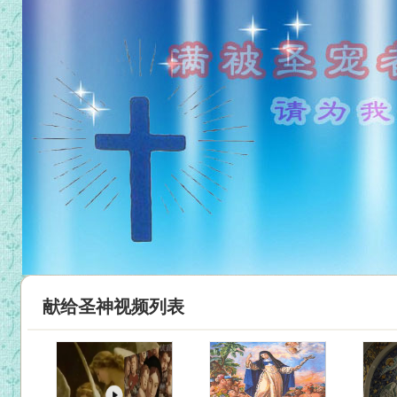
献给圣神视频列表