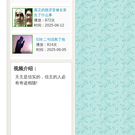
真正的路济亚修女发
生了什么事
播放：872次
时间：2025-08-12
038.二句话救了他
播放：814次
时间：2025-06-05
视频介绍：
天主是信实的，信主的人必
有奇迹相随!