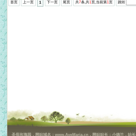
首页
上一页
下一页
尾页
共
7
条,共
1
页,当前第
1
页
跳转
1
圣母玫瑰园，网站域名：www.AveMaria.cn，网站站长：小德兰，站长邮箱：da