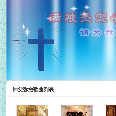
神父弥撒歌曲列表