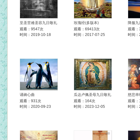
至圣苦难圣容九日敬礼
玫瑰经(多版本)
降服九
观看：9547次
观看：69413次
观看：3
时间：2019-10-18
时间：2017-07-25
时间：20
诵祷心曲
瓜达卢佩圣母九日敬礼
慈悲串
观看：931次
观看：164次
观看：1
时间：2020-09-23
时间：2023-12-05
时间：20