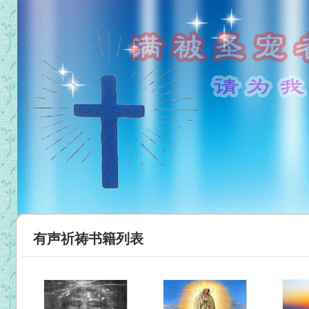
有声祈祷书籍列表