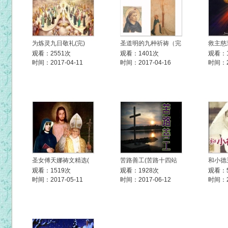
为炼灵九日敬礼(完)
圣道明的九种祈祷（完
救主慈
观看：2551次
观看：1401次
观看：1
时间：2017-04-11
时间：2017-04-16
时间：20
圣女傅天娜祷文精选(
苦路善工(苦路十四站
和小德
观看：1519次
观看：1928次
观看：5
时间：2017-05-11
时间：2017-06-12
时间：20