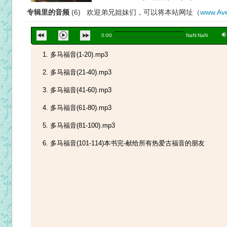
专辑里的音频
(6) 欢迎弟兄姐妹们，可以将本站网址（
www.Ave
a
0:00
NaN:NaN
多马福音(1-20).mp3
多马福音(21-40).mp3
多马福音(41-60).mp3
多马福音(61-80).mp3
多马福音(81-100).mp3
多马福音(101-114)本书完-献给所有热爱古福音的朋友