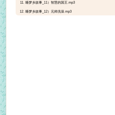
睡梦乡故事_11）智慧的国王.mp3
睡梦乡故事_12）元帅洗澡.mp3
睡梦乡故事_13）葡萄园的秘密.mp3
睡梦乡故事_14）约拿奇遇记.mp3
睡梦乡故事_15）信心的勇士.mp3
睡梦乡故事_16）我不是铁笼人.mp3
睡梦乡故事_17）平安夜.mp3
睡梦乡故事_18）小二回家.mp3
睡梦乡故事_19）浪子回头.mp3
睡梦乡故事_20）拉撒路的故事.mp3
睡梦乡故事_21）两块钱.mp3
睡梦乡故事_22）好心人.mp3
睡梦乡故事_23）七十个七次.mp3