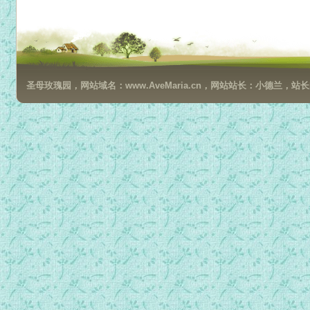
睡梦乡故事_24）小庄难忘的一天.mp3
睡梦乡故事_25）阿善与小雪球.mp3
睡梦乡故事_26）王子的婚礼.mp3
睡梦乡故事_27）无知的财主.mp3
圣母玫瑰园，网站域名：www.AveMaria.cn，网站站长：小德兰，站长邮箱：da
睡梦乡故事_28）恩宝的便当.mp3
睡梦乡故事_29）撒该最快乐的一天.mp3
睡梦乡故事_30）翠玉花瓶.mp3
睡梦乡故事_31）佳佳的故事.mp3
睡梦乡故事_32）小彭的洋娃娃.mp3
睡梦乡故事_33）十字架的故事.mp3
睡梦乡故事_34）耶稣复活.mp3
睡梦乡故事_35）天堂门外.mp3