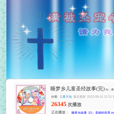
睡梦乡儿童圣经故事(完)
By：
分类:
儿童天地
最后更新: 2022-08-31 21:51:
26345
次播放
正在播放：
睡梦乡故事_01）美丽的世界.m