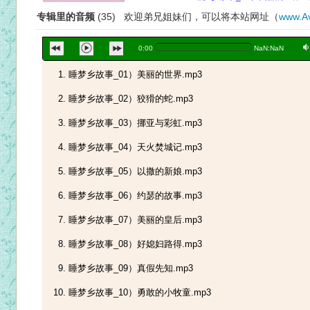
专辑里的音频
(35) 欢迎弟兄姐妹们，可以将本站网址（
www.Av
a
0:00
NaN:NaN
睡梦乡故事_01）美丽的世界.mp3
睡梦乡故事_02）狡猾的蛇.mp3
睡梦乡故事_03）挪亚与彩虹.mp3
睡梦乡故事_04）天火焚城记.mp3
睡梦乡故事_05）以撒的新娘.mp3
睡梦乡故事_06）约瑟的故事.mp3
睡梦乡故事_07）美丽的皇后.mp3
睡梦乡故事_08）好媳妇路得.mp3
睡梦乡故事_09）真假先知.mp3
睡梦乡故事_10）勇敢的小牧童.mp3