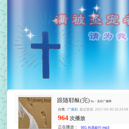
跟随耶稣(完)
By：圣经广播网
分类:
广播剧
最后更新: 2017-03-30 16:24:58
964
次播放
正在播放：
001 向高处行.mp3