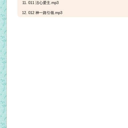
011 洁心爱主.mp3
012 神一路引领.mp3
013 耶穌我來.mp3
014 祂悄悄踏过.mp3
015 跟随我.mp3
016 古旧十架.mp3
017 机遇.mp3
018 主耶稣，我曾应许.mp3
019 主啊！我情愿.mp3
020 我救主和牧者.mp3
021 献己于主.mp3
022 宣教的中国.mp3
023 炼我愈精.mp3