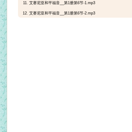
艾赛尼亚和平福音__第1册第6节-1.mp3
艾赛尼亚和平福音__第1册第6节-2.mp3
艾赛尼亚和平福音__第1册第6节-3.mp3
艾赛尼亚和平福音__第2册第1节-1 .mp3
艾赛尼亚和平福音__第2册第2节-2.mp3
艾赛尼亚和平福音__第2册第3节-1 .mp3
艾赛尼亚和平福音__第2册第3节-2 .mp3
艾赛尼亚和平福音__第2册第3节-3 .mp3
艾赛尼亚和平福音__第2册第3节-4 .mp3
艾赛尼亚和平福音__第2册第4节-1.mp3
艾赛尼亚和平福音__第2册第4节-2.mp3
艾赛尼亚和平福音__第2册第4节-3.mp3
艾赛尼亚和平福音__第2册第4节-4.mp3