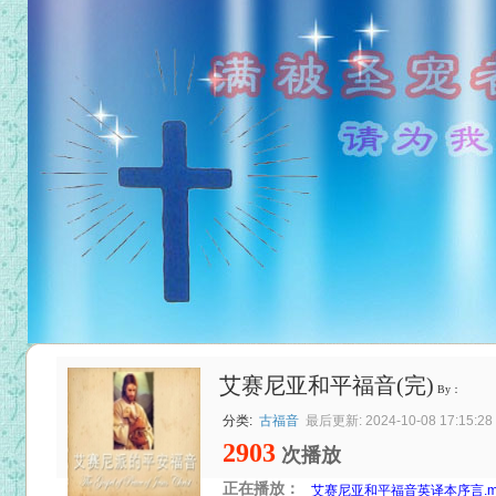
艾赛尼亚和平福音(完)
By：
分类:
古福音
最后更新: 2024-10-08 17:15:28
2903
次播放
正在播放：
艾赛尼亚和平福音英译本序言.m