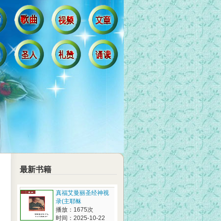
最新书籍
真福艾曼丽圣经神视
录(主耶稣
播放：1675次
时间：2025-10-22