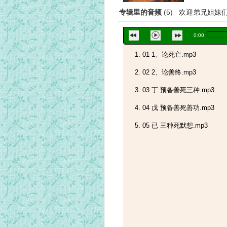
专辑里的音频
(5) 欢迎弟兄姐
0:00
01 1、论死亡.mp3
02 2、论善终.mp3
03 丁 预备善死三种.mp3
04 戊 预备善死善功.mp3
05 已 三种死默想.mp3