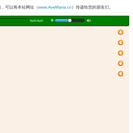
妹们，可以将本站网址（
www.AveMaria.cn
）传递给您的朋友们。
a
b
NaN:NaN