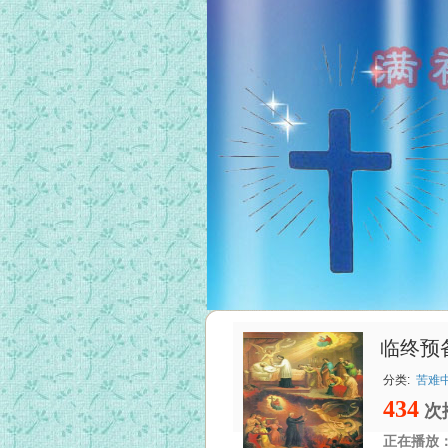
临终预
分类:
苦难
434
次
正在播放