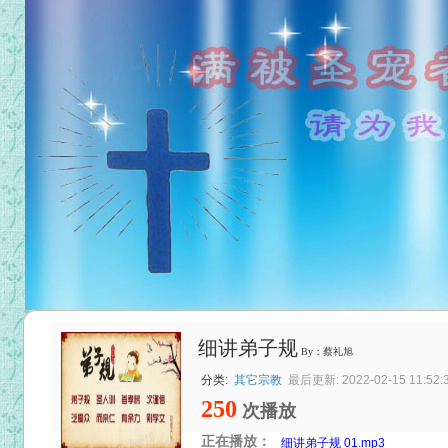
细讲弟子规
By：蔡礼旭
分类:
其它宗教
最后更新: 2022-02-15 11:52:
250
次播放
正在播放：
细讲弟子规 01.mp3