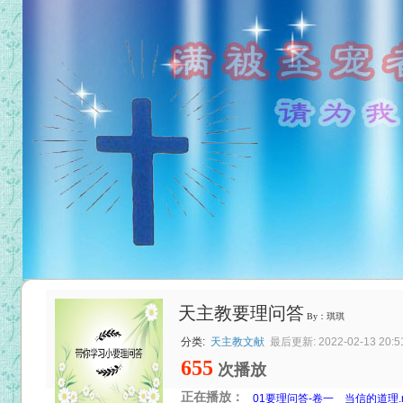
天主教要理问答
By：琪琪
分类:
天主教文献
最后更新: 2022-02-13 20:5
655
次播放
正在播放：
01要理问答-卷一 当信的道理.