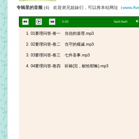
专辑里的音频
(4) 欢迎弟兄姐妹们，可以将本站网址（
www.Ave
a
0:00
NaN:NaN
01要理问答-卷一 当信的道理.mp3
02要理问答-卷二 当守的规诫.mp3
03要理问答-卷三 七件圣事.mp3
04要理问答-卷四 祈祷(完，献给耶稣).mp3