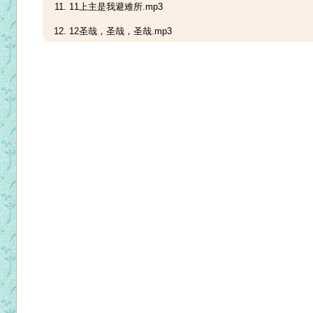
11上主是我避难所.mp3
12圣哉，圣哉，圣哉.mp3
13我的双手献给主.mp3
14我今来就你.mp3
15我们应当听从他.mp3
16小朋友.mp3
17小小蚂蚁.mp3
18小羊之歌.mp3
19心中两个王.mp3
20迎主颂.mp3
21主耶稣我真爱你.mp3
22主耶稣真奇妙.mp3
23专心仰赖主.mp3