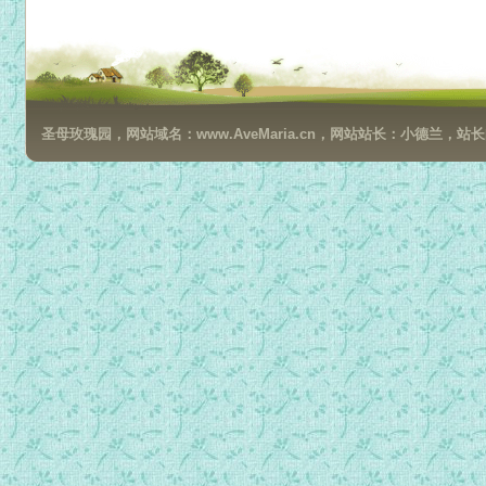
24最好的老师.mp3
圣母玫瑰园，网站域名：www.AveMaria.cn，网站站长：小德兰，站长邮箱：da