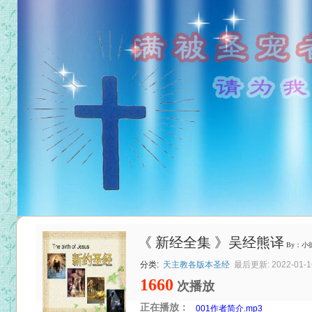
《 新经全集 》吴经熊译
By：小
分类:
天主教各版本圣经
最后更新: 2022-01-16
1660
次播放
正在播放：
001作者简介.mp3