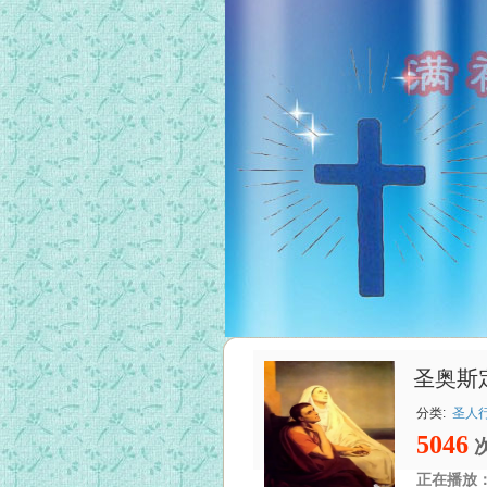
圣奥斯
分类:
圣人
5046
正在播放