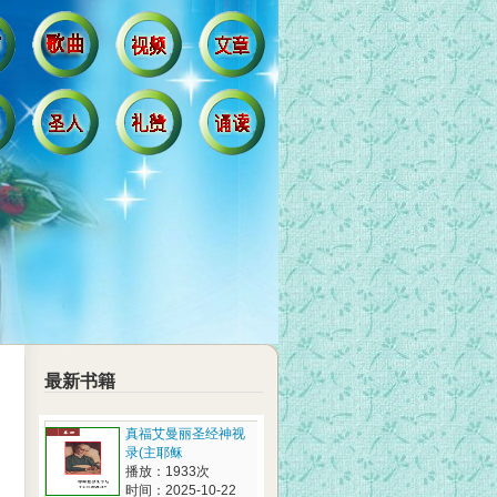
最新书籍
真福艾曼丽圣经神视
录(主耶稣
播放：1933次
时间：2025-10-22