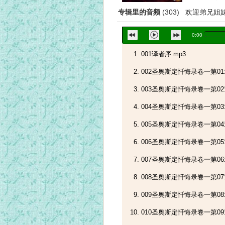
专辑里的音频
(303) 欢迎弟兄
0:00
001译者序.mp3
002圣奥斯定忏悔录卷一第01章
003圣奥斯定忏悔录卷一第02章
004圣奥斯定忏悔录卷一第03章
005圣奥斯定忏悔录卷一第04章
006圣奥斯定忏悔录卷一第05
007圣奥斯定忏悔录卷一第06
008圣奥斯定忏悔录卷一第07
009圣奥斯定忏悔录卷一第08
010圣奥斯定忏悔录卷一第09