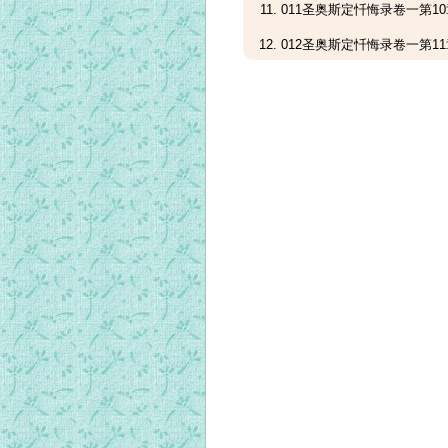
011圣奥斯定忏悔录卷一第10
012圣奥斯定忏悔录卷一第11
013圣奥斯定忏悔录卷一第12
014圣奥斯定忏悔录卷一第13
015圣奥斯定忏悔录卷一第14
016圣奥斯定忏悔录卷一第15
017圣奥斯定忏悔录卷一第16
018圣奥斯定忏悔录卷一第17
019圣奥斯定忏悔录卷一第18
020圣奥斯定忏悔录卷一第19
021圣奥斯定忏悔录卷一第20
022圣奥斯定忏悔录卷二第01
023圣奥斯定忏悔录卷二第02