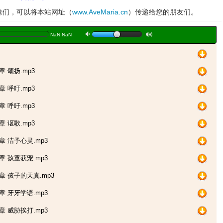
姐妹们，可以将本站网址（
www.AveMaria.cn
）传递给您的朋友们。
a
b
NaN:NaN
 颂扬.mp3
 呼吁.mp3
 呼吁.mp3
 讴歌.mp3
章 洁予心灵.mp3
章 孩童获宠.mp3
章 孩子的天真.mp3
章 牙牙学语.mp3
章 威胁挨打.mp3