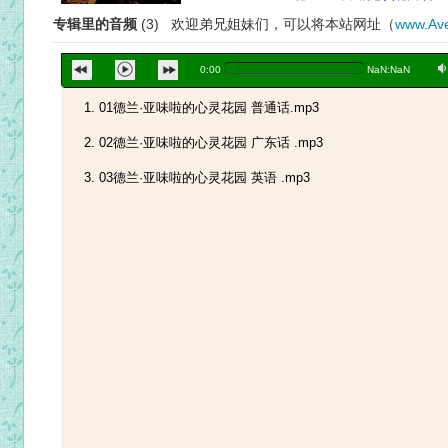
专辑里的音频
(3) 欢迎弟兄姐妹们，可以将本站网址（
www.Ave
a
0:00
NaN:NaN
01德兰·亚味啦的心灵花园 普通话.mp3
02德兰·亚味啦的心灵花园 广东话 .mp3
03德兰·亚味啦的心灵花园 英语 .mp3