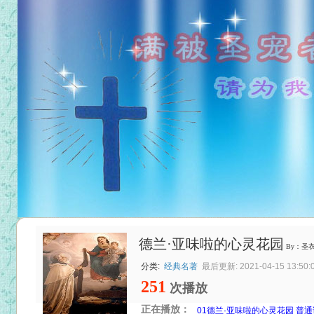
德兰·亚味啦的心灵花园
By：圣
分类:
经典名著
最后更新: 2021-04-15 13:50:
251
次播放
正在播放：
01德兰·亚味啦的心灵花园 普通话