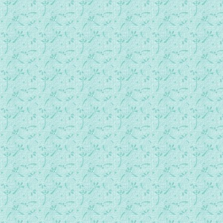
037 第四部第一章 初期的静观性祈祷.MP3
038 第四部第二章 天主是光·天主是爱.MP3
039 第四部第三章 各种黑夜（上）.MP3
040 第四部第三章 各种黑夜（下）.MP3
041 第四部第四章 被动性感官黑夜.MP3
042 第四部第五章 静祷中的主动性感官黑夜（上）.MP3
043 第四部第五章 静祷中的主动性感官黑夜（下）.MP3
044 第四部第六章 静观性神枯.MP3
045 第四部第七章 静祷以外的主动性黑夜.mp3
046 第四部第八章 服从.mp3
047 第四部第九章 意志的结合.MP3
048 第四部第十章 教会的奥迹.MP3
049 第五部第一章 天主充实人灵(上）.MP3