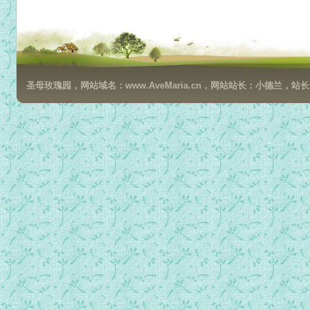
024 第三部三章 自我奉献.MP3
025 第三部第四章 谦逊（上）.MP3
026 第三部第四章 谦逊（下）.MP3
027 第三部第五章 静默（上）.MP3
圣母玫瑰园，网站域名：www.AveMaria.cn，网站站长：小德兰，站长邮箱：da
028 第三部第五章 静默（下）.MP3
029 第三部第六章 静独与静观.MP3
030 第三部第七章 静观.MP3
031 第三部第八章 被召度神秘生活及静观生活.MP3
032 第三部第九章 神学和超性静观（上）.MP3
033 第三部第九章 神学和超性静观（下）.MP3
034 第三部第十章 信德和超性静观（上）.MP3
035 第三部第十章 信德和超性静观（下）.MP3
036 我是教会的女儿出版序言.MP3