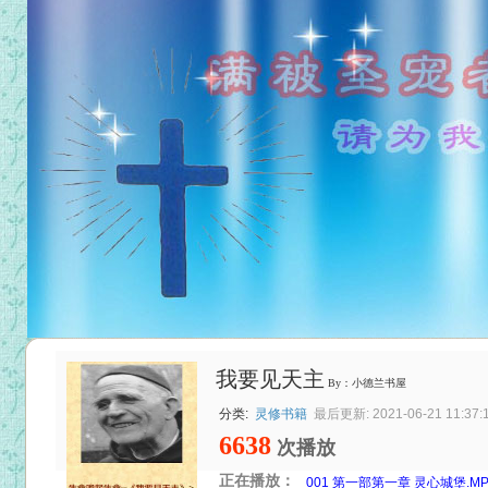
我要见天主
By：小德兰书屋
分类:
灵修书籍
最后更新: 2021-06-21 11:37:
6638
次播放
正在播放：
001 第一部第一章 灵心城堡.MP