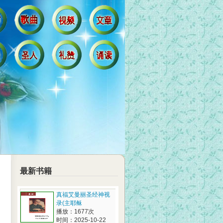
最新书籍
真福艾曼丽圣经神视
录(主耶稣
播放：1677次
时间：2025-10-22