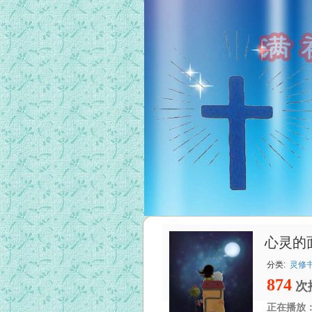
心灵的
分类:
灵修
874
次
正在播放