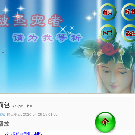
面包
By：小德兰书屋
书籍
最后更新: 2020-04-29 15:01:59
播放
：
00心灵的面包引言.MP3