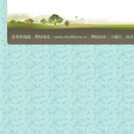
024安当对隐修士的训话9.mp3
025安当对隐修士的训话10.mp3
026安当对隐修士的训话11.mp3
027安当对隐修士的训话12.mp3
圣母玫瑰园，网站域名：www.AveMaria.cn，网站站长：小德兰，站长邮箱：da
028安当对隐修士的训话13.mp3
029安当对隐修士的训话14.mp3
030安当对隐修士的训话15.mp3
031安当对隐修士的训话16.mp3
032安当对隐修士的训话17.mp3
033安当对隐修士的训话18.mp3
034安当对隐修士的训话19.mp3