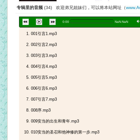
专辑里的音频
(34) 欢迎弟兄姐妹们，可以将本站网址（
www.Av
a
0:00
NaN:NaN
001引言1.mp3
002引言2.mp3
003引言3.mp3
004引言4.mp3
005引言5.mp3
006引言6.mp3
007引言7.mp3
008序.mp3
009安当的出生和青年.mp3
010安当的圣召和他神修的第一步.mp3