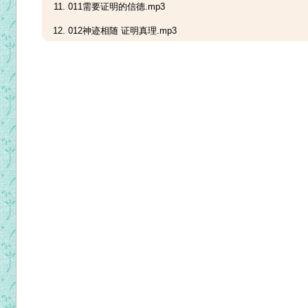
011需要证明的信德.mp3
012神迹相随 证明真理.mp3
013神迹为了圣言.mp3
014神恩中没有反应的人.mp3
015与青年人谈祈祷.mp3
016与青年谈默祷.mp3
017与青年谈默祷的时间.mp3
018代祷的祈祷文.mp3
019穷人的信德 富人的爱德.mp3
020撒旦的那根刺.mp3
021斋期谈祈祷，生活的天主.mp3
022原地踏步的老样子.mp3