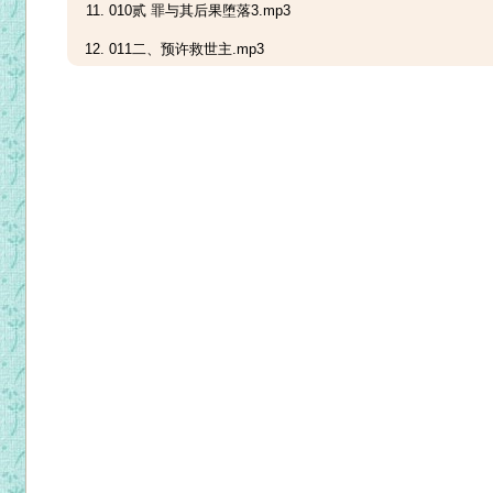
010贰 罪与其后果堕落3.mp3
011二、预许救世主.mp3
012三、亚当和厄娃被逐出乐园.mp3
013四、亚当的家庭.mp3
014五、加音、天主的儿女、巨人.mp3
015五、加音、天主的儿女、巨人2.mp3
016五、加音、天主的儿女、巨人3.mp3
017六、巴贝耳塔1.mp3
018六、巴贝耳塔2.mp3
019七、德开道.mp3
020八、塞米拉米1.mp3
021八、塞米拉米2.mp3
022九、默基瑟德1.mp3