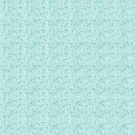
036一、圣妇亚纳的宗谱、诞生和婚姻2.mp3
037一、圣妇亚纳的宗谱、诞生和婚姻3.mp3
038一、圣妇亚纳的宗谱、诞生和婚姻4.mp3
039一、圣妇亚纳的宗谱、诞生和婚姻5.mp3
040二、玛利亚神圣的无玷受孕1.mp3
041二、玛利亚神圣的无玷受孕2.mp3
042二、玛利亚神圣的无玷受孕3.mp3
043二、玛利亚神圣的无玷受孕4.mp3
044三、“无玷受孕”奥迹的象征1.mp3
045三、“无玷受孕”奥迹的象征2.mp3
046四、象征的神视.mp3
047五、圣母圣诞前夕.mp3
048六、圣母圣诞1.mp3