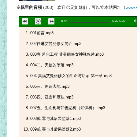
专辑里的音频
(203) 欢迎弟兄姐妹们，可以将本站网址（
www.
a
0:00
NaN:NaN
001前言.mp3
002佳琳艾曼丽修女简介.mp3
003壹 造化工程 艾曼丽修女神视叙述.mp3
004二、天使的堕落.mp3
004.真福艾曼丽修女的生命与启示 第一章.mp3
005三、创造大地.mp3
006四、亚当和厄娃.mp3
007五、生命树与知善恶树（知识树）.mp3
008贰 罪与其后果堕落1.mp3
009贰 罪与其后果堕落2.mp3