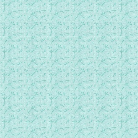
049六、圣母圣诞2.mp3
050七、圣婴取名玛利亚.mp3
051八，玛利亚献堂的准备1.mp3
052八，玛利亚献堂的准备2.mp3
053八，玛利亚献堂的准备3.mp3
054九、起程赴圣殿1.mp3
055九、起程赴圣殿2.mp3
056十、进耶路撒冷1.mp3
057十、进耶路撒冷2.mp3
058十一、玛利亚进圣殿和她的奉献1.mp3
059十一、玛利亚进圣殿和她的奉献2.mp3
060十一、玛利亚进圣殿和她的奉献3.mp3