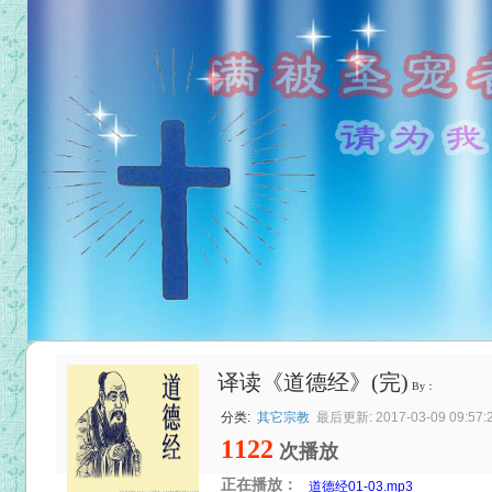
译读《道德经》(完)
By：
分类:
其它宗教
最后更新: 2017-03-09 09:57:
1122
次播放
正在播放：
道德经01-03.mp3