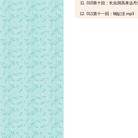
010第十回：长虫洞高来达丹
011第十一回：铜缸洼.mp3
012第十二回：千丈塔.mp3
013第十三回：七个铁方砖.m
014第十四回 胡大闹听戏.mp
015第十五回 胡大闹观武戏.m
016第十六回 滚水桥天神施训1
016第十六回 滚水桥天神施训2
016第十六回 滚水桥天神施训3
017第十七回：胡大闹登高山
018第十八回：胡大闹山顶上
019第十九回：胡大闹山上回
020第二十回：望海楼胡修灵