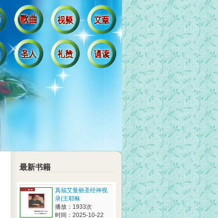
最新书籍
真福艾曼丽圣经神视
录(主耶稣
播放：1933次
时间：2025-10-22