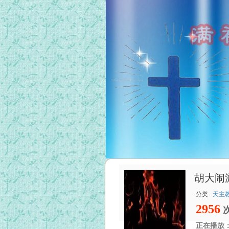
胡大闹
分类:
天主教
2956
正在播放