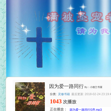
因为爱一路同行
By：小德兰书屋
分类:
灵修书籍
最后更新: 2018-02-24 23:19:
1043
次播放
正在播放：
因为爱一路同行0序.mp3